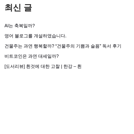
최신 글
AI는 축복일까?
영어 블로그를 개설하였습니다.
건물주는 과연 행복할까? “건물주의 기쁨과 슬픔” 독서 후기
비트코인은 과연 대세일까?
[도서리뷰] 흰것에 대한 고찰 | 한강 – 흰