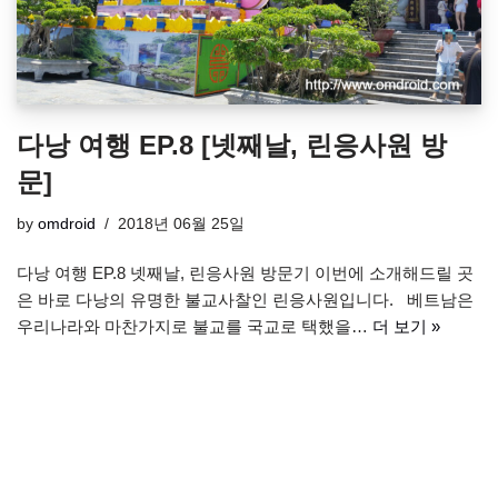
다낭 여행 EP.8 [넷째날, 린응사원 방
문]
by
omdroid
2018년 06월 25일
다낭 여행 EP.8 넷째날, 린응사원 방문기 이번에 소개해드릴 곳
은 바로 다낭의 유명한 불교사찰인 린응사원입니다. 베트남은
우리나라와 마찬가지로 불교를 국교로 택했을…
더 보기 »