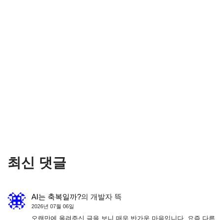
최신 댓글
AI는 축복일까?
의
개발자 뜩
2026년 07월 06일
오랜만에 올려주신 글을 보니 매우 반가운 마음입니다. 요즘 다른