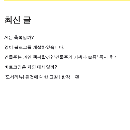
최신 글
AI는 축복일까?
영어 블로그를 개설하였습니다.
건물주는 과연 행복할까? “건물주의 기쁨과 슬픔” 독서 후기
비트코인은 과연 대세일까?
[도서리뷰] 흰것에 대한 고찰 | 한강 – 흰