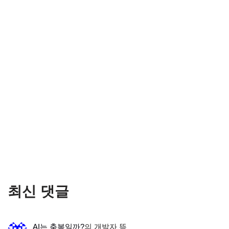
최신 댓글
AI는 축복일까?
의
개발자 뜩