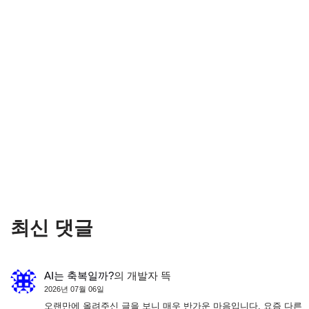
최신 댓글
AI는 축복일까?
의
개발자 뜩
2026년 07월 06일
오랜만에 올려주신 글을 보니 매우 반가운 마음입니다. 요즘 다른