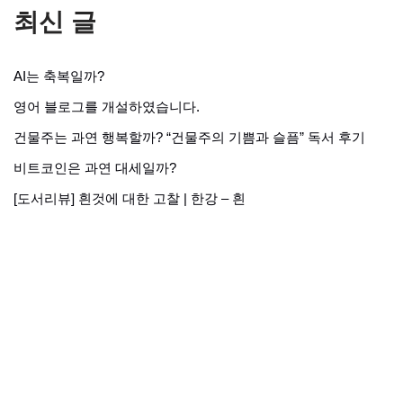
최신 글
AI는 축복일까?
영어 블로그를 개설하였습니다.
건물주는 과연 행복할까? “건물주의 기쁨과 슬픔” 독서 후기
비트코인은 과연 대세일까?
[도서리뷰] 흰것에 대한 고찰 | 한강 – 흰