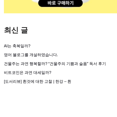
최신 글
AI는 축복일까?
영어 블로그를 개설하였습니다.
건물주는 과연 행복할까? “건물주의 기쁨과 슬픔” 독서 후기
비트코인은 과연 대세일까?
[도서리뷰] 흰것에 대한 고찰 | 한강 – 흰