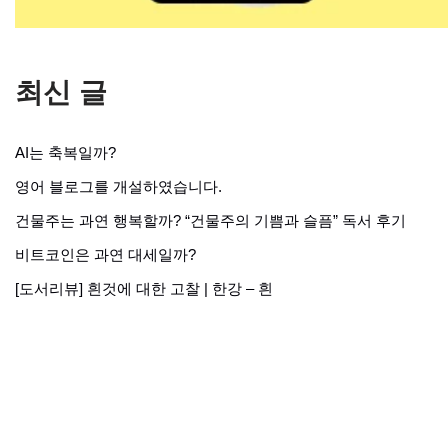
최신 글
AI는 축복일까?
영어 블로그를 개설하였습니다.
건물주는 과연 행복할까? “건물주의 기쁨과 슬픔” 독서 후기
비트코인은 과연 대세일까?
[도서리뷰] 흰것에 대한 고찰 | 한강 – 흰