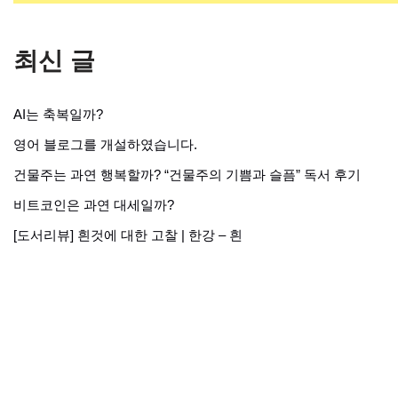
최신 글
AI는 축복일까?
영어 블로그를 개설하였습니다.
건물주는 과연 행복할까? “건물주의 기쁨과 슬픔” 독서 후기
비트코인은 과연 대세일까?
[도서리뷰] 흰것에 대한 고찰 | 한강 – 흰