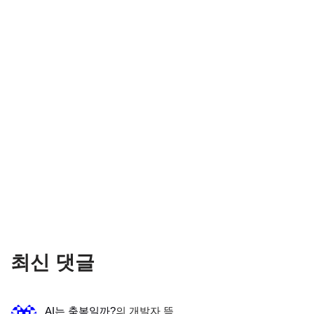
최신 댓글
AI는 축복일까?
의
개발자 뜩