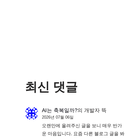
최신 댓글
AI는 축복일까?
의
개발자 뜩
2026년 07월 06일
오랜만에 올려주신 글을 보니 매우 반가
운 마음입니다. 요즘 다른 블로그 글을 봐