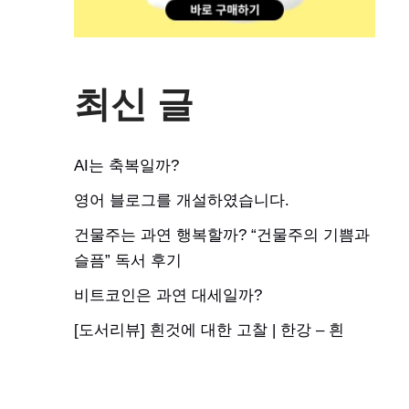
최신 글
AI는 축복일까?
영어 블로그를 개설하였습니다.
건물주는 과연 행복할까? “건물주의 기쁨과
슬픔” 독서 후기
비트코인은 과연 대세일까?
[도서리뷰] 흰것에 대한 고찰 | 한강 – 흰