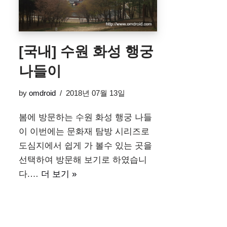
[국내] 수원 화성 행궁
나들이
by
omdroid
2018년 07월 13일
봄에 방문하는 수원 화성 행궁 나들
이 이번에는 문화재 탐방 시리즈로
도심지에서 쉽게 가 볼수 있는 곳을
선택하여 방문해 보기로 하였습니
다.…
더 보기 »