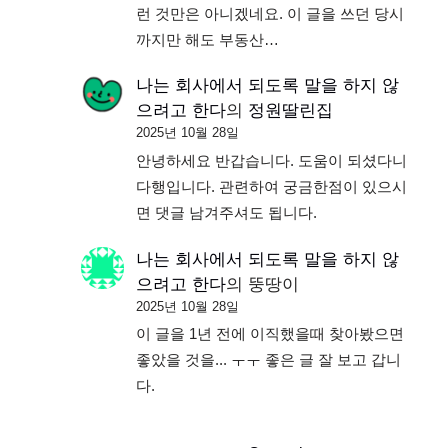
런 것만은 아니겠네요. 이 글을 쓰던 당시
까지만 해도 부동산…
나는 회사에서 되도록 말을 하지 않
으려고 한다
의
정원딸린집
2025년 10월 28일
안녕하세요 반갑습니다. 도움이 되셨다니
다행입니다. 관련하여 궁금한점이 있으시
면 댓글 남겨주셔도 됩니다.
나는 회사에서 되도록 말을 하지 않
으려고 한다
의
뚱땅이
2025년 10월 28일
이 글을 1년 전에 이직했을때 찾아봤으면
좋았을 것을... ㅜㅜ 좋은 글 잘 보고 갑니
다.