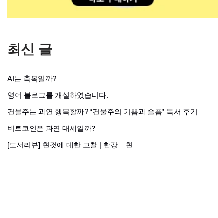
최신 글
AI는 축복일까?
영어 블로그를 개설하였습니다.
건물주는 과연 행복할까? “건물주의 기쁨과 슬픔” 독서 후기
비트코인은 과연 대세일까?
[도서리뷰] 흰것에 대한 고찰 | 한강 – 흰