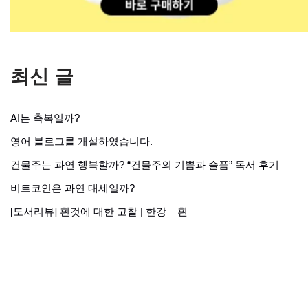
최신 글
AI는 축복일까?
영어 블로그를 개설하였습니다.
건물주는 과연 행복할까? “건물주의 기쁨과 슬픔” 독서 후기
비트코인은 과연 대세일까?
[도서리뷰] 흰것에 대한 고찰 | 한강 – 흰