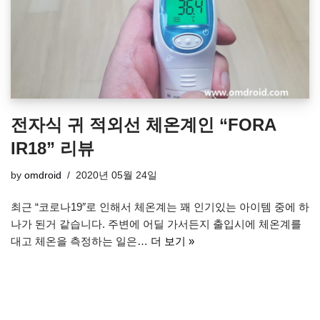
전자식 귀 적외선 체온계인 “FORA
IR18” 리뷰
by
omdroid
2020년 05월 24일
최근 “코로나19″로 인해서 체온계는 꽤 인기있는 아이템 중에 하
나가 된거 같습니다. 주변에 어딜 가서든지 출입시에 체온계를
대고 체온을 측정하는 일은…
더 보기 »