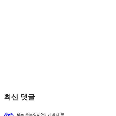
최신 댓글
AI는 축복일까?
의
개발자 뜩