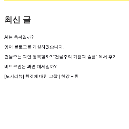
최신 글
AI는 축복일까?
영어 블로그를 개설하였습니다.
건물주는 과연 행복할까? “건물주의 기쁨과 슬픔” 독서 후기
비트코인은 과연 대세일까?
[도서리뷰] 흰것에 대한 고찰 | 한강 – 흰