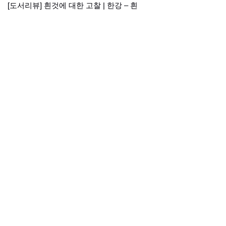
[도서리뷰] 흰것에 대한 고찰 | 한강 – 흰