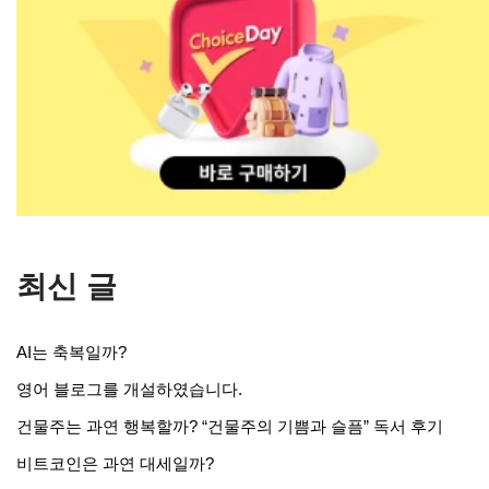
최신 글
AI는 축복일까?
영어 블로그를 개설하였습니다.
건물주는 과연 행복할까? “건물주의 기쁨과 슬픔” 독서 후기
비트코인은 과연 대세일까?