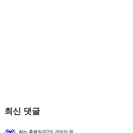
최신 댓글
AI는 축복일까?
의
개발자 뜩