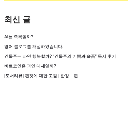
최신 글
AI는 축복일까?
영어 블로그를 개설하였습니다.
건물주는 과연 행복할까? “건물주의 기쁨과 슬픔” 독서 후기
비트코인은 과연 대세일까?
[도서리뷰] 흰것에 대한 고찰 | 한강 – 흰