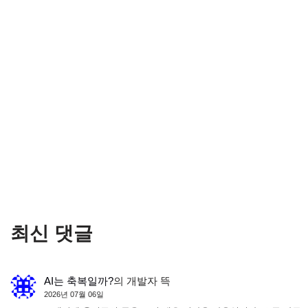
최신 댓글
AI는 축복일까?
의
개발자 뜩
2026년 07월 06일