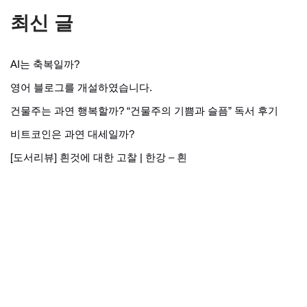
최신 글
AI는 축복일까?
영어 블로그를 개설하였습니다.
건물주는 과연 행복할까? “건물주의 기쁨과 슬픔” 독서 후기
비트코인은 과연 대세일까?
[도서리뷰] 흰것에 대한 고찰 | 한강 – 흰