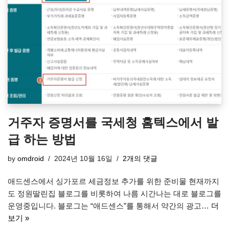
거주자 증명서를 국세청 홈텍스에서 발
급 하는 방법
by
omdroid
2024년 10월 16일
2개의 댓글
애드센스에서 싱가포르 세금정보 추가를 위한 준비물 현재까지
도 정원딸린집 블로그를 비롯하여 나름 시간나는 대로 블로그를
운영중입니다. 블로그는 “애드센스”를 통해서 약간의 광고…
더
보기 »