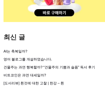
최신 글
AI는 축복일까?
영어 블로그를 개설하였습니다.
건물주는 과연 행복할까? “건물주의 기쁨과 슬픔” 독서 후기
비트코인은 과연 대세일까?
[도서리뷰] 흰것에 대한 고찰 | 한강 – 흰