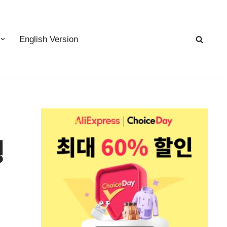
English Version
싱