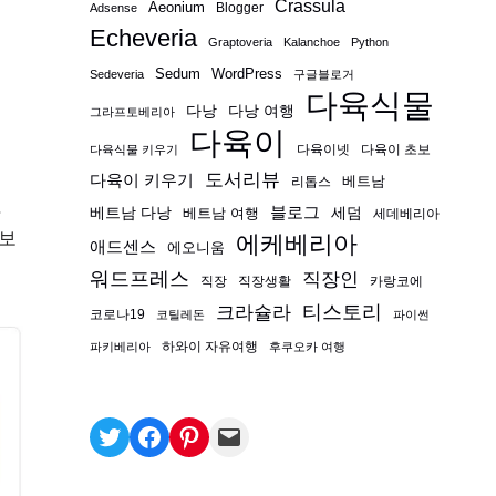
Crassula
Aeonium
Blogger
Adsense
Echeveria
Graptoveria
Kalanchoe
Python
Sedum
WordPress
Sedeveria
구글블로거
다육식물
다낭
다낭 여행
그라프토베리아
다육이
다육이넷
다육이 초보
다육식물 키우기
도서리뷰
다육이 키우기
베트남
리톱스
.
블로그
베트남 다낭
베트남 여행
세덤
세데베리아
정보
에케베리아
애드센스
에오니움
워드프레스
직장인
직장
직장생활
카랑코에
티스토리
크라슐라
코로나19
코틸레돈
파이썬
하와이 자유여행
파키베리아
후쿠오카 여행