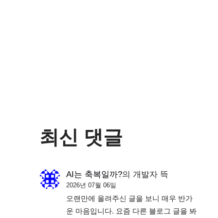
최신 댓글
AI는 축복일까?
의
개발자 뜩
2026년 07월 06일
오랜만에 올려주신 글을 보니 매우 반가
운 마음입니다. 요즘 다른 블로그 글을 봐