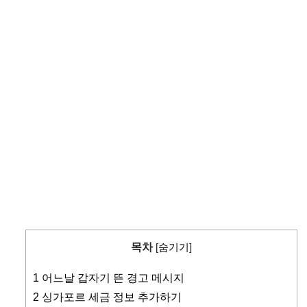
목차
[
숨기기
]
1
어느날 갑자기 뜬 경고 메시지
2
싱가포르 세금 정보 추가하기