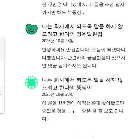
런 것만은 아니겠네요. 이 글을 쓰던 당시
까지만 해도 부동산…
나는 회사에서 되도록 말을 하지 않
으려고 한다
의
정원딸린집
2025년 10월 28일
안녕하세요 반갑습니다. 도움이 되셨다니
다행입니다. 관련하여 궁금한점이 있으시
면 댓글 남겨주셔도 됩니다.
나는 회사에서 되도록 말을 하지 않
으려고 한다
의
뚱땅이
2025년 10월 28일
이 글을 1년 전에 이직했을때 찾아봤으면
좋았을 것을... ㅜㅜ 좋은 글 잘 보고 갑니
다.