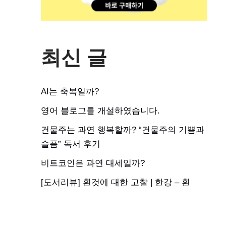
최신 글
AI는 축복일까?
영어 블로그를 개설하였습니다.
건물주는 과연 행복할까? “건물주의 기쁨과
슬픔” 독서 후기
비트코인은 과연 대세일까?
[도서리뷰] 흰것에 대한 고찰 | 한강 – 흰