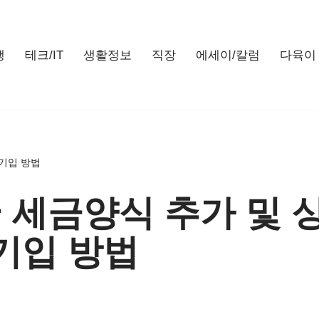
행
테크/IT
생활정보
직장
에세이/칼럼
다육이
기입 방법
 세금양식 추가 및 
기입 방법