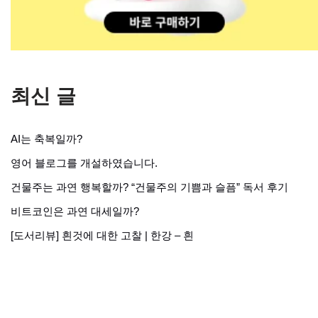
최신 글
AI는 축복일까?
영어 블로그를 개설하였습니다.
건물주는 과연 행복할까? “건물주의 기쁨과 슬픔” 독서 후기
비트코인은 과연 대세일까?
[도서리뷰] 흰것에 대한 고찰 | 한강 – 흰