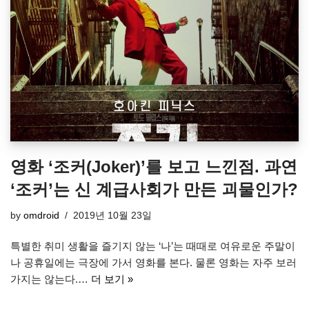
영화 ‘조커(Joker)’를 보고 느낀점. 과연
‘조커’는 신 계급사회가 만든 괴물인가?
by
omdroid
2019년 10월 23일
특별한 취미 생활을 즐기지 않는 ‘나’는 때때로 여유로운 주말이
나 공휴일에는 극장에 가서 영화를 본다. 물론 영화는 자주 보러
가지는 않는다.…
더 보기 »