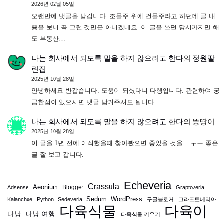
2026년 02월 05일
오랜만에 댓글을 남깁니다. 조물주 위에 건물주라고 하던데 글 내
용을 보니 꼭 그런 것만은 아니겠네요. 이 글을 쓰던 당시까지만 해
도 부동산…
나는 회사에서 되도록 말을 하지 않으려고 한다
의
정원딸
린집
2025년 10월 28일
안녕하세요 반갑습니다. 도움이 되셨다니 다행입니다. 관련하여 궁
금한점이 있으시면 댓글 남겨주셔도 됩니다.
나는 회사에서 되도록 말을 하지 않으려고 한다
의
뚱땅이
2025년 10월 28일
이 글을 1년 전에 이직했을때 찾아봤으면 좋았을 것을... ㅜㅜ 좋은
글 잘 보고 갑니다.
Echeveria
Crassula
Aeonium
Blogger
Adsense
Graptoveria
Sedum
WordPress
Kalanchoe
Python
Sedeveria
구글블로거
그라프토베리아
다육식물
다육이
다낭
다낭 여행
다육식물 키우기