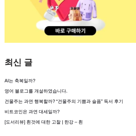
최신 글
AI는 축복일까?
영어 블로그를 개설하였습니다.
건물주는 과연 행복할까? “건물주의 기쁨과 슬픔” 독서 후기
비트코인은 과연 대세일까?
[도서리뷰] 흰것에 대한 고찰 | 한강 – 흰