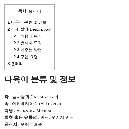
목차
[
숨기기
]
1
다육이 분류 및 정보
2
상세 설명(Description)
2.1
외형의 특징
2.2
번식시 특징
2.3
키우는 방법
2.4
구입 요령
3
갤러리
다육이 분류 및 정보
과
: 돌나물과[Crassulaceae]
속
: 에케베리아속 (Echeveria)
학명
: Echeveria Monroe
별칭 혹은 유통명
: 먼로, 오렌지 먼로
원산지
: 원예교배종