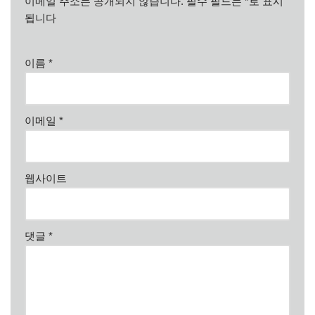
이메일 주소는 공개되지 않습니다.
필수 필드는
*
로 표시
됩니다
이름
*
이메일
*
웹사이트
댓글
*