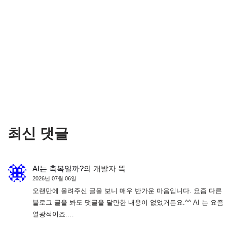
최신 댓글
AI는 축복일까?
의
개발자 뜩
2026년 07월 06일
오랜만에 올려주신 글을 보니 매우 반가운 마음입니다. 요즘 다른
블로그 글을 봐도 댓글을 달만한 내용이 없었거든요.^^ AI 는 요즘
열광적이죠.…