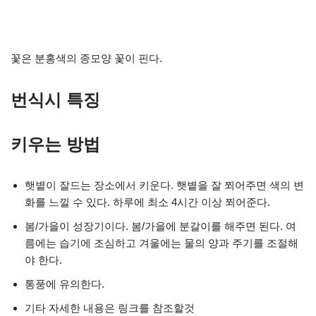
꽃은 분홍색의 종모양 꽃이 핀다.
번식시 특징
키우는 방법
햇볕이 잘드는 장소에서 키운다. 햇볕을 잘 쬐어주면 색의 변
화를 느낄 수 있다. 하루에 최소 4시간 이상 쬐어준다.
봄/가을이 성장기이다. 봄/가을에 분갈이를 해주면 된다. 여
름에는 습기에 조심하고 겨울에는 물의 양과 주기를 조절해
야 한다.
통풍에 유의한다.
기타 자세한 내용은 링크를 참조할것