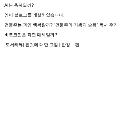
AI는 축복일까?
영어 블로그를 개설하였습니다.
건물주는 과연 행복할까? “건물주의 기쁨과 슬픔” 독서 후기
비트코인은 과연 대세일까?
[도서리뷰] 흰것에 대한 고찰 | 한강 – 흰