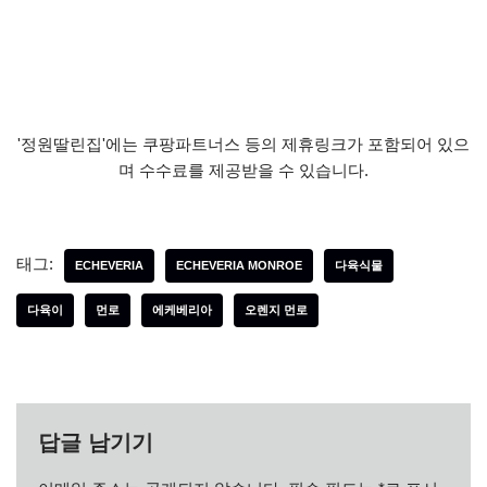
'정원딸린집'에는 쿠팡파트너스 등의 제휴링크가 포함되어 있으
며 수수료를 제공받을 수 있습니다.
태그:
ECHEVERIA
ECHEVERIA MONROE
다육식물
다육이
먼로
에케베리아
오렌지 먼로
답글 남기기