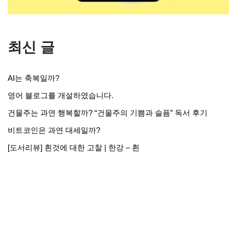
최신 글
AI는 축복일까?
영어 블로그를 개설하였습니다.
건물주는 과연 행복할까? “건물주의 기쁨과 슬픔” 독서 후기
비트코인은 과연 대세일까?
[도서리뷰] 흰것에 대한 고찰 | 한강 – 흰