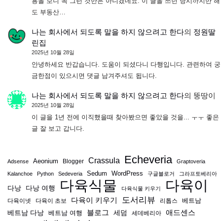
용을 보니 꼭 그런 것만은 아니겠네요. 이 글을 쓰던 당시까지만 해
도 부동산…
나는 회사에서 되도록 말을 하지 않으려고 한다
의
정원딸
린집
2025년 10월 28일
안녕하세요 반갑습니다. 도움이 되셨다니 다행입니다. 관련하여 궁
금한점이 있으시면 댓글 남겨주셔도 됩니다.
나는 회사에서 되도록 말을 하지 않으려고 한다
의
뚱땅이
2025년 10월 28일
이 글을 1년 전에 이직했을때 찾아봤으면 좋았을 것을... ㅜㅜ 좋은
글 잘 보고 갑니다.
Echeveria
Crassula
Aeonium
Blogger
Adsense
Graptoveria
Sedum
WordPress
Kalanchoe
Python
Sedeveria
구글블로거
그라프토베리아
다육식물
다육이
다낭
다낭 여행
다육식물 키우기
도서리뷰
다육이 키우기
베트남
다육이넷
다육이 초보
리톱스
블로그
애드센스
베트남 다낭
베트남 여행
세덤
세데베리아