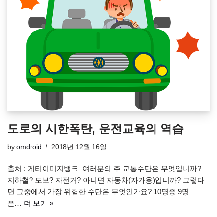
도로의 시한폭탄, 운전교육의 역습
by
omdroid
2018년 12월 16일
출처 : 게티이미지뱅크 여러분의 주 교통수단은 무엇입니까?
지하철? 도보? 자전거? 아니면 자동차(자가용)입니까? 그렇다
면 그중에서 가장 위험한 수단은 무엇인가요? 10명중 9명
은…
더 보기 »