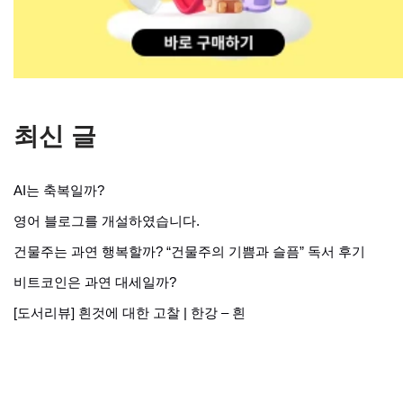
최신 글
AI는 축복일까?
영어 블로그를 개설하였습니다.
건물주는 과연 행복할까? “건물주의 기쁨과 슬픔” 독서 후기
비트코인은 과연 대세일까?
[도서리뷰] 흰것에 대한 고찰 | 한강 – 흰