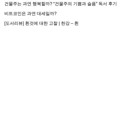
건물주는 과연 행복할까? “건물주의 기쁨과 슬픔” 독서 후기
비트코인은 과연 대세일까?
[도서리뷰] 흰것에 대한 고찰 | 한강 – 흰