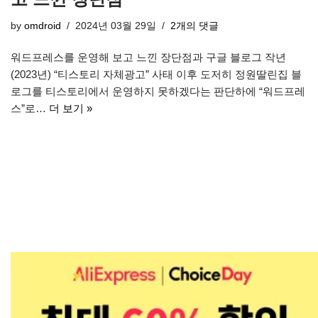
by
omdroid
2024년 03월 29일
2개의 댓글
워드프레스를 운영해 보고 느낀 장단점과 구글 블로그 작년
(2023년) “티스토리 자체광고” 사태 이후 도저히 정원딸린집 블
로그를 티스토리에서 운영하지 못하겠다는 판단하에 “워드프레
스”로…
더 보기 »