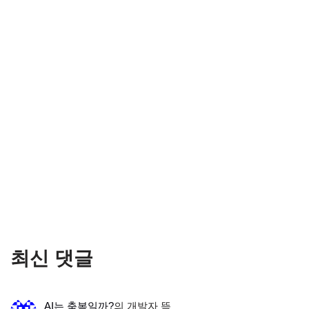
최신 댓글
AI는 축복일까?
의
개발자 뜩