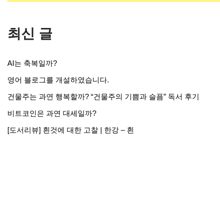
최신 글
AI는 축복일까?
영어 블로그를 개설하였습니다.
건물주는 과연 행복할까? “건물주의 기쁨과 슬픔” 독서 후기
비트코인은 과연 대세일까?
[도서리뷰] 흰것에 대한 고찰 | 한강 – 흰