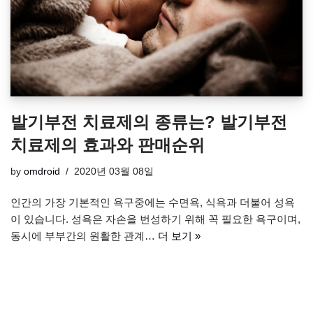
발기부전 치료제의 종류는? 발기부전
치료제의 효과와 판매순위
by
omdroid
2020년 03월 08일
인간의 가장 기본적인 욕구중에는 수면욕, 식욕과 더불어 성욕
이 있습니다. 성욕은 자손을 번성하기 위해 꼭 필요한 욕구이며,
동시에 부부간의 원활한 관계…
더 보기 »