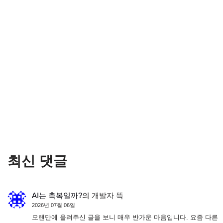
최신 댓글
AI는 축복일까?
의
개발자 뜩
2026년 07월 06일
오랜만에 올려주신 글을 보니 매우 반가운 마음입니다. 요즘 다른