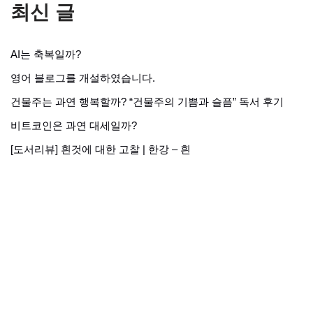
최신 글
AI는 축복일까?
영어 블로그를 개설하였습니다.
건물주는 과연 행복할까? “건물주의 기쁨과 슬픔” 독서 후기
비트코인은 과연 대세일까?
[도서리뷰] 흰것에 대한 고찰 | 한강 – 흰