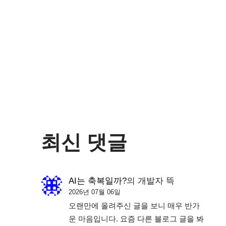
최신 댓글
AI는 축복일까?
의
개발자 뜩
2026년 07월 06일
오랜만에 올려주신 글을 보니 매우 반가
운 마음입니다. 요즘 다른 블로그 글을 봐