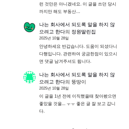
런 것만은 아니겠네요. 이 글을 쓰던 당시
까지만 해도 부동산…
나는 회사에서 되도록 말을 하지 않
으려고 한다
의
정원딸린집
2025년 10월 28일
안녕하세요 반갑습니다. 도움이 되셨다니
다행입니다. 관련하여 궁금한점이 있으시
면 댓글 남겨주셔도 됩니다.
나는 회사에서 되도록 말을 하지 않
으려고 한다
의
뚱땅이
2025년 10월 28일
이 글을 1년 전에 이직했을때 찾아봤으면
좋았을 것을... ㅜㅜ 좋은 글 잘 보고 갑니
다.