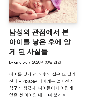
남성의 관점에서 본
아이를 낳은 후에 알
게 된 사실들
by
omdroid
2020년 09월 21일
아이를 낳기 전과 후의 삶은 또 달라
진다 – Pixabay 나에게는 얼마전 새
식구가 생겼다. 나이들어서 어렵게
얻은 첫 아이인 내…
더 보기 »