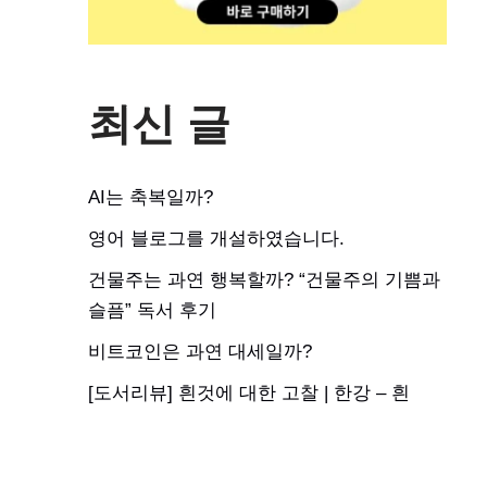
최신 글
AI는 축복일까?
영어 블로그를 개설하였습니다.
건물주는 과연 행복할까? “건물주의 기쁨과
슬픔” 독서 후기
비트코인은 과연 대세일까?
[도서리뷰] 흰것에 대한 고찰 | 한강 – 흰