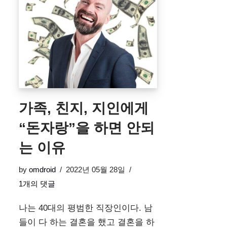
가족, 친지, 지인에게
“돈자랑”을 하면 안되
는 이유
by
omdroid
2022년 05월 28일
1개의 댓글
나는 40대의 평범한 직장인이다. 남
들이 다 하는 결혼을 했고 결혼을 하