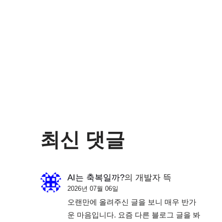
최신 댓글
AI는 축복일까?
의
개발자 뜩
2026년 07월 06일
오랜만에 올려주신 글을 보니 매우 반가
운 마음입니다. 요즘 다른 블로그 글을 봐