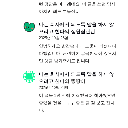
런 것만은 아니겠네요. 이 글을 쓰던 당시
까지만 해도 부동산…
나는 회사에서 되도록 말을 하지 않
으려고 한다
의
정원딸린집
2025년 10월 28일
안녕하세요 반갑습니다. 도움이 되셨다니
다행입니다. 관련하여 궁금한점이 있으시
면 댓글 남겨주셔도 됩니다.
나는 회사에서 되도록 말을 하지 않
으려고 한다
의
뚱땅이
2025년 10월 28일
이 글을 1년 전에 이직했을때 찾아봤으면
좋았을 것을... ㅜㅜ 좋은 글 잘 보고 갑니
다.