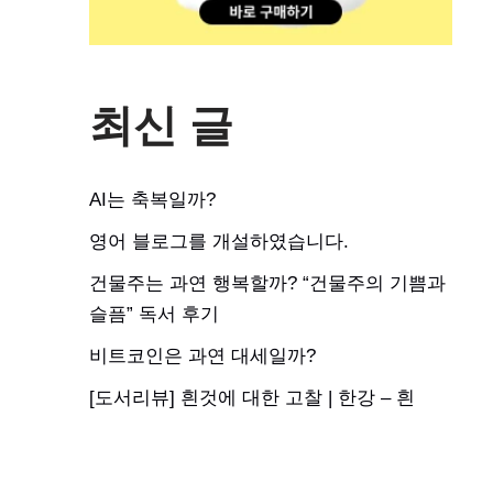
최신 글
AI는 축복일까?
영어 블로그를 개설하였습니다.
건물주는 과연 행복할까? “건물주의 기쁨과
슬픔” 독서 후기
비트코인은 과연 대세일까?
[도서리뷰] 흰것에 대한 고찰 | 한강 – 흰