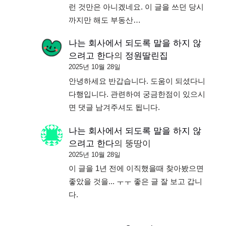
런 것만은 아니겠네요. 이 글을 쓰던 당시
까지만 해도 부동산…
나는 회사에서 되도록 말을 하지 않
으려고 한다
의
정원딸린집
2025년 10월 28일
안녕하세요 반갑습니다. 도움이 되셨다니
다행입니다. 관련하여 궁금한점이 있으시
면 댓글 남겨주셔도 됩니다.
나는 회사에서 되도록 말을 하지 않
으려고 한다
의
뚱땅이
2025년 10월 28일
이 글을 1년 전에 이직했을때 찾아봤으면
좋았을 것을... ㅜㅜ 좋은 글 잘 보고 갑니
다.