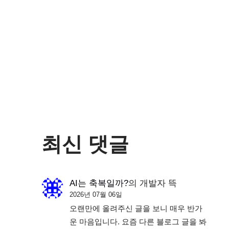
최신 댓글
AI는 축복일까?
의
개발자 뜩
2026년 07월 06일
오랜만에 올려주신 글을 보니 매우 반가
운 마음입니다. 요즘 다른 블로그 글을 봐