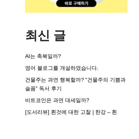
최신 글
AI는 축복일까?
영어 블로그를 개설하였습니다.
건물주는 과연 행복할까? “건물주의 기쁨과
슬픔” 독서 후기
비트코인은 과연 대세일까?
[도서리뷰] 흰것에 대한 고찰 | 한강 – 흰