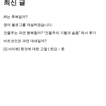
최신 글
AI는 축복일까?
영어 블로그를 개설하였습니다.
건물주는 과연 행복할까? “건물주의 기쁨과 슬픔” 독서 후기
비트코인은 과연 대세일까?
[도서리뷰] 흰것에 대한 고찰 | 한강 – 흰