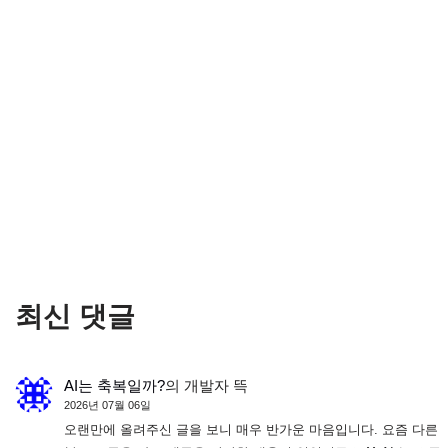
최신 댓글
AI는 축복일까?
의
개발자 뜩
2026년 07월 06일
오랜만에 올려주신 글을 보니 매우 반가운 마음입니다. 요즘 다른