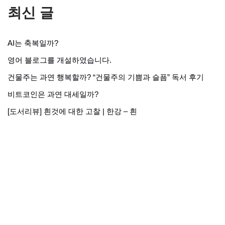
최신 글
AI는 축복일까?
영어 블로그를 개설하였습니다.
건물주는 과연 행복할까? “건물주의 기쁨과 슬픔” 독서 후기
비트코인은 과연 대세일까?
[도서리뷰] 흰것에 대한 고찰 | 한강 – 흰