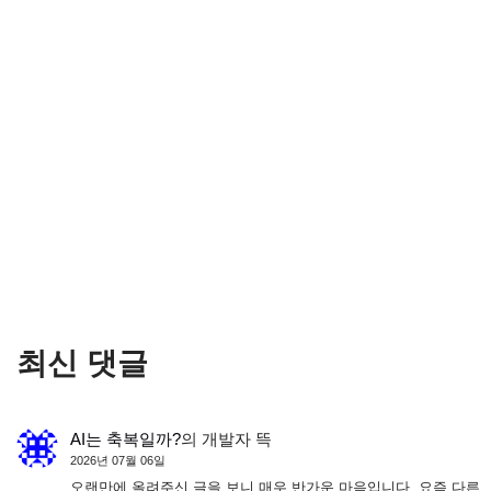
최신 댓글
AI는 축복일까?
의
개발자 뜩
2026년 07월 06일
오랜만에 올려주신 글을 보니 매우 반가운 마음입니다. 요즘 다른