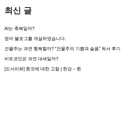
최신 글
AI는 축복일까?
영어 블로그를 개설하였습니다.
건물주는 과연 행복할까? “건물주의 기쁨과 슬픔” 독서 후기
비트코인은 과연 대세일까?
[도서리뷰] 흰것에 대한 고찰 | 한강 – 흰