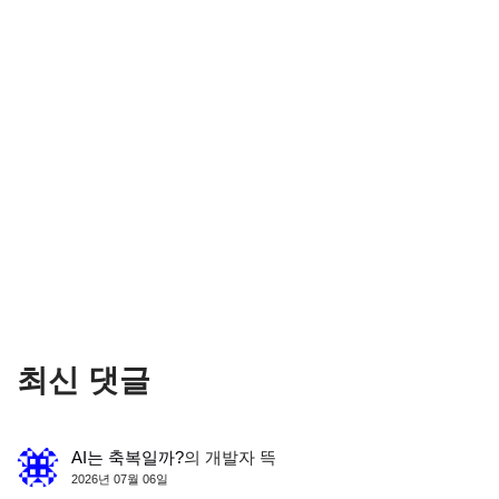
최신 댓글
AI는 축복일까?
의
개발자 뜩
2026년 07월 06일