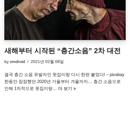
새해부터 시작된 “층간소음” 2차 대전
by
omdroid
2021년 02월 08일
결국 층간 소음 유발자인 윗집이랑 다시 한판 붙었다! – pixabay
한동안 잠잠했던 2020년 가을부터 겨울까지… 층간 소음으로
인해 1차적으로 윗집이랑…
더 보기 »