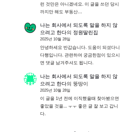
런 것만은 아니겠네요. 이 글을 쓰던 당시
까지만 해도 부동산…
나는 회사에서 되도록 말을 하지 않
으려고 한다
의
정원딸린집
2025년 10월 28일
안녕하세요 반갑습니다. 도움이 되셨다니
다행입니다. 관련하여 궁금한점이 있으시
면 댓글 남겨주셔도 됩니다.
나는 회사에서 되도록 말을 하지 않
으려고 한다
의
뚱땅이
2025년 10월 28일
이 글을 1년 전에 이직했을때 찾아봤으면
좋았을 것을... ㅜㅜ 좋은 글 잘 보고 갑니
다.