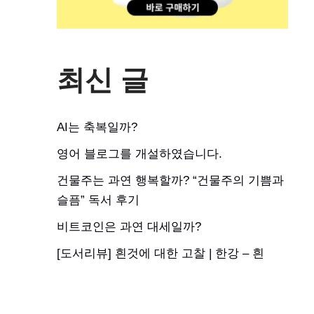
최신 글
AI는 축복일까?
영어 블로그를 개설하였습니다.
건물주는 과연 행복할까? “건물주의 기쁨과
슬픔” 독서 후기
비트코인은 과연 대세일까?
[도서리뷰] 흰것에 대한 고찰 | 한강 – 흰