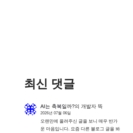
최신 댓글
AI는 축복일까?
의
개발자 뜩
2026년 07월 06일
오랜만에 올려주신 글을 보니 매우 반가
운 마음입니다. 요즘 다른 블로그 글을 봐