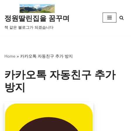
콘
정원딸린집을 꿈꾸며
텐
책 같은 블로그가 되겠습니다
츠
로
건
너
Home
»
카카오톡 자동친구 추가 방지
뛰
기
카카오톡 자동친구 추가
방지