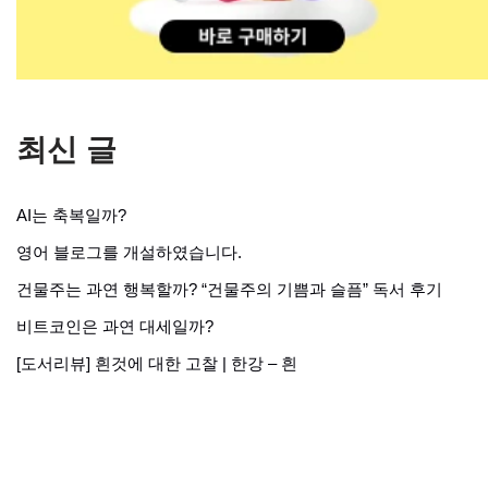
최신 글
AI는 축복일까?
영어 블로그를 개설하였습니다.
건물주는 과연 행복할까? “건물주의 기쁨과 슬픔” 독서 후기
비트코인은 과연 대세일까?
[도서리뷰] 흰것에 대한 고찰 | 한강 – 흰