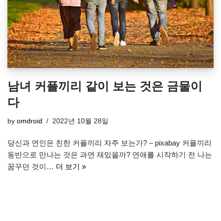
남녀 커플끼리 같이 보는 것은 금물이
다
by
omdroid
2022년 10월 28일
당신과 연인은 친한 커플끼리 자주 보는가? – pixabay 커플끼리
동반으로 만나는 것은 과연 재밌을까? 연애를 시작하기 전 나는
꿈꾸던 것이…
더 보기 »