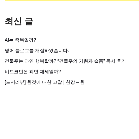
최신 글
AI는 축복일까?
영어 블로그를 개설하였습니다.
건물주는 과연 행복할까? “건물주의 기쁨과 슬픔” 독서 후기
비트코인은 과연 대세일까?
[도서리뷰] 흰것에 대한 고찰 | 한강 – 흰