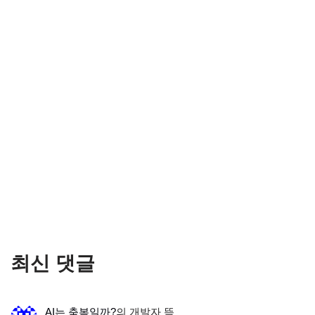
최신 댓글
AI는 축복일까?
의
개발자 뜩