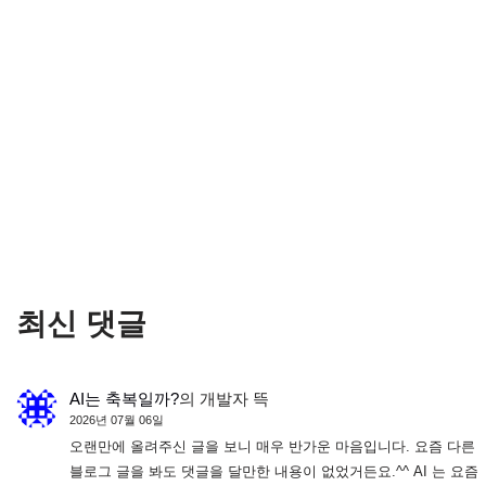
최신 댓글
AI는 축복일까?
의
개발자 뜩
2026년 07월 06일
오랜만에 올려주신 글을 보니 매우 반가운 마음입니다. 요즘 다른
블로그 글을 봐도 댓글을 달만한 내용이 없었거든요.^^ AI 는 요즘