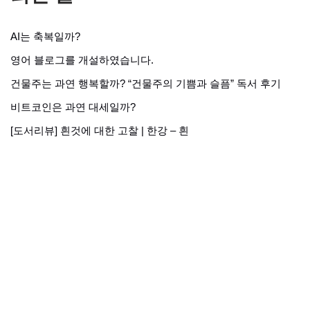
AI는 축복일까?
영어 블로그를 개설하였습니다.
건물주는 과연 행복할까? “건물주의 기쁨과 슬픔” 독서 후기
비트코인은 과연 대세일까?
[도서리뷰] 흰것에 대한 고찰 | 한강 – 흰