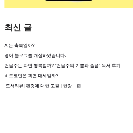
최신 글
AI는 축복일까?
영어 블로그를 개설하였습니다.
건물주는 과연 행복할까? “건물주의 기쁨과 슬픔” 독서 후기
비트코인은 과연 대세일까?
[도서리뷰] 흰것에 대한 고찰 | 한강 – 흰