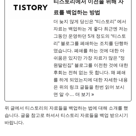
티스토리에서 이전을 위해 자
료를 백업하는 방법
더 늦지 않게 당신은 “티스토리” 에서
자료는 백업하는 게 좋다 최근엔 저는
그동안 운영하던 5개 정도의 “티스토
리” 블로그를 폐쇄하는 조치를 단행하
였습니다. 폐쇄를 하는 것에 대한 아
쉬움은 있지만 가장 자료가 많은 “정
원딸린집” 블로그를 이전한 것에 대한
후회는 전혀 없는 듯 합니다. 왜 폐쇄
를 하게 되었는지에 대한 자세한 내용
은 위의 링크 글들을 한번 읽어 보시
면 알 수…
더 보기 »
위 글에서 티스토리의 자료들을 백업하는 법에 대해 소개를 했
습니다. 글을 참고로 하셔서 티스토리 자료들을 백업 받으시기
바랍니다.