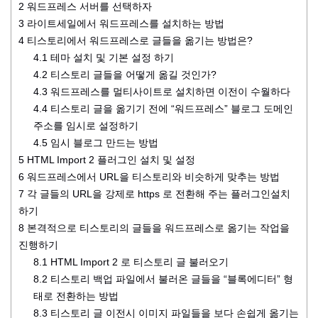
2
워드프레스 서버를 선택하자
3
라이트세일에서 워드프레스를 설치하는 방법
4
티스토리에서 워드프레스로 글들을 옮기는 방법은?
4.1
테마 설치 및 기본 설정 하기
4.2
티스토리 글들을 어떻게 옮길 것인가?
4.3
워드프레스를 멀티사이트로 설치하면 이전이 수월하다
4.4
티스토리 글을 옮기기 전에 “워드프레스” 블로그 도메인
주소를 임시로 설정하기
4.5
임시 블로그 만드는 방법
5
HTML Import 2 플러그인 설치 및 설정
6
워드프레스에서 URL을 티스토리와 비슷하게 맞추는 방법
7
각 글들의 URL을 강제로 https 로 전환해 주는 플러그인설치
하기
8
본격적으로 티스토리의 글들을 워드프레스로 옮기는 작업을
진행하기
8.1
HTML Import 2 로 티스토리 글 불러오기
8.2
티스토리 백업 파일에서 불러온 글들을 “블록에디터” 형
태로 전환하는 방법
8.3
티스토리 글 이전시 이미지 파일들을 보다 손쉽게 옮기는