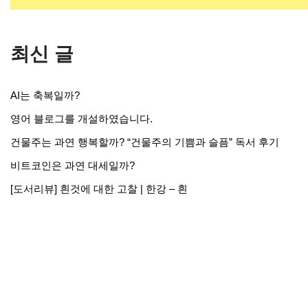
최신 글
AI는 축복일까?
영어 블로그를 개설하였습니다.
건물주는 과연 행복할까? “건물주의 기쁨과 슬픔” 독서 후기
비트코인은 과연 대세일까?
[도서리뷰] 흰것에 대한 고찰 | 한강 – 흰