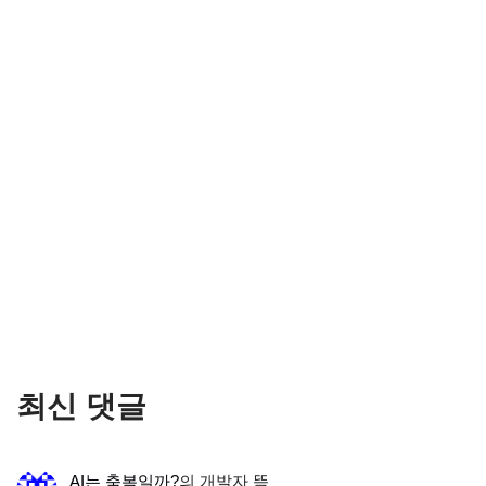
최신 댓글
AI는 축복일까?
의
개발자 뜩