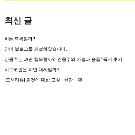
최신 글
AI는 축복일까?
영어 블로그를 개설하였습니다.
건물주는 과연 행복할까? “건물주의 기쁨과 슬픔” 독서 후기
비트코인은 과연 대세일까?
[도서리뷰] 흰것에 대한 고찰 | 한강 – 흰