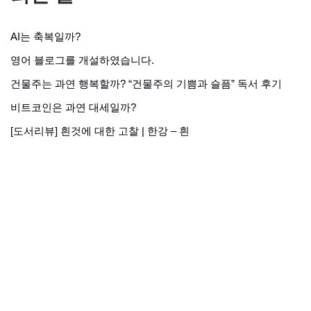
AI는 축복일까?
영어 블로그를 개설하였습니다.
건물주는 과연 행복할까? “건물주의 기쁨과 슬픔” 독서 후기
비트코인은 과연 대세일까?
[도서리뷰] 흰것에 대한 고찰 | 한강 – 흰