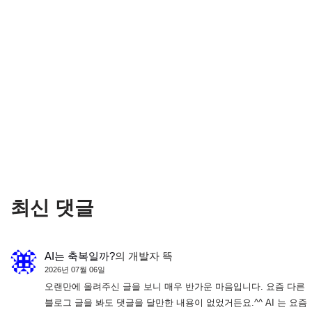
최신 댓글
AI는 축복일까?
의
개발자 뜩
2026년 07월 06일
오랜만에 올려주신 글을 보니 매우 반가운 마음입니다. 요즘 다른
블로그 글을 봐도 댓글을 달만한 내용이 없었거든요.^^ AI 는 요즘