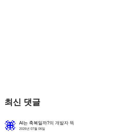
최신 댓글
AI는 축복일까?
의
개발자 뜩
2026년 07월 06일