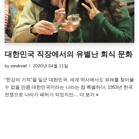
대한민국 직장에서의 유별난 회식 문화
by
omdroid
2020년 04월 11일
“한강의 기적”을 일군 대한민국. 세계 역사에서도 유래를 찾아볼
수 없을 만큼 대한민국이라는 나라는 참 특별하다. 1953년 한국
전쟁으로 나라가 폐허가 되었지만…
더 보기 »