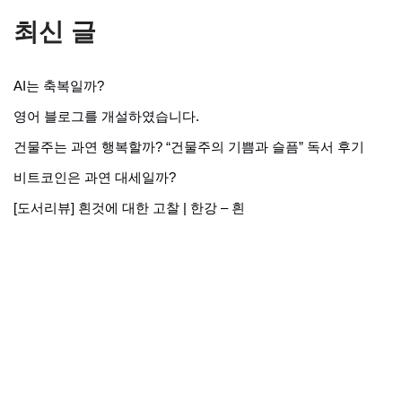
최신 글
AI는 축복일까?
영어 블로그를 개설하였습니다.
건물주는 과연 행복할까? “건물주의 기쁨과 슬픔” 독서 후기
비트코인은 과연 대세일까?
[도서리뷰] 흰것에 대한 고찰 | 한강 – 흰