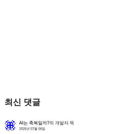
최신 댓글
AI는 축복일까?
의
개발자 뜩
2026년 07월 06일