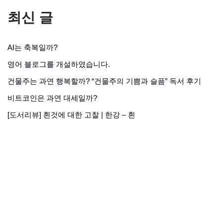
최신 글
AI는 축복일까?
영어 블로그를 개설하였습니다.
건물주는 과연 행복할까? “건물주의 기쁨과 슬픔” 독서 후기
비트코인은 과연 대세일까?
[도서리뷰] 흰것에 대한 고찰 | 한강 – 흰