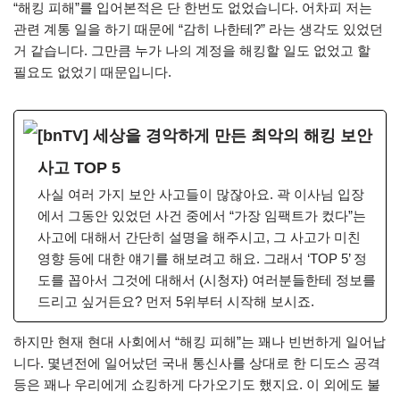
“해킹 피해”를 입어본적은 단 한번도 없었습니다. 어차피 저는
관련 계통 일을 하기 때문에 “감히 나한테?” 라는 생각도 있었던
거 같습니다. 그만큼 누가 나의 계정을 해킹할 일도 없었고 할
필요도 없었기 때문입니다.
[bnTV] 세상을 경악하게 만든 최악의 해킹 보안
사고 TOP 5
사실 여러 가지 보안 사고들이 많잖아요. 곽 이사님 입장
에서 그동안 있었던 사건 중에서 “가장 임팩트가 컸다”는
사고에 대해서 간단히 설명을 해주시고, 그 사고가 미친
영향 등에 대한 얘기를 해보려고 해요. 그래서 ‘TOP 5’ 정
도를 꼽아서 그것에 대해서 (시청자) 여러분들한테 정보를
드리고 싶거든요? 먼저 5위부터 시작해 보시죠.
하지만 현재 현대 사회에서 “해킹 피해”는 꽤나 빈번하게 일어납
니다. 몇년전에 일어났던 국내 통신사를 상대로 한 디도스 공격
등은 꽤나 우리에게 쇼킹하게 다가오기도 했지요. 이 외에도 불