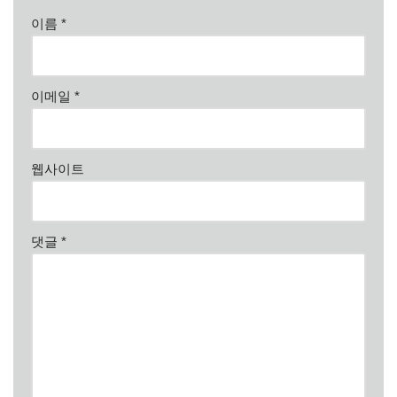
이름
*
이메일
*
웹사이트
댓글
*