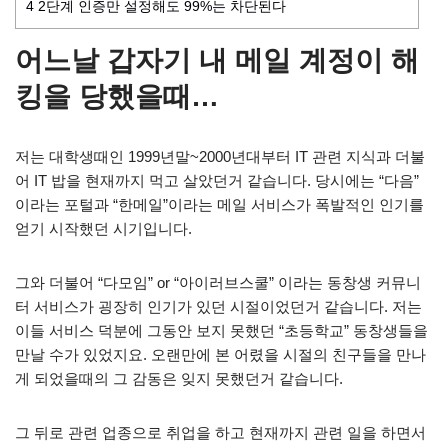
4
2단계 인증만 설정해도 99%는 차단된다
어느날 갑자기 내 메일 계정이 해
킹을 당했을때…
저는 대학생때인 1999년말~2000년대부터 IT 관련 지식과 더불
어 IT 밥을 현재까지 먹고 살았던거 같습니다. 당시에는 “다음”
이라는 포털과 “한메일”이라는 메일 서비스가 폭발적인 인기를
얻기 시작했던 시기입니다.
그와 더불어 “다모임” or “아이러브스쿨” 이라는 동창생 커뮤니
터 서비스가 굉장히 인기가 있던 시절이었던거 같습니다. 저는
이들 서비스 덕분에 그동안 보지 못했던 “초등학교” 동창생들을
만날 수가 있었지요. 오랜만에 본 어렸을 시절의 친구들을 만나
게 되었을때의 그 감동은 잊지 못했던거 같습니다.
그 뒤로 관련 업종으로 취업을 하고 현재까지 관련 일을 하면서