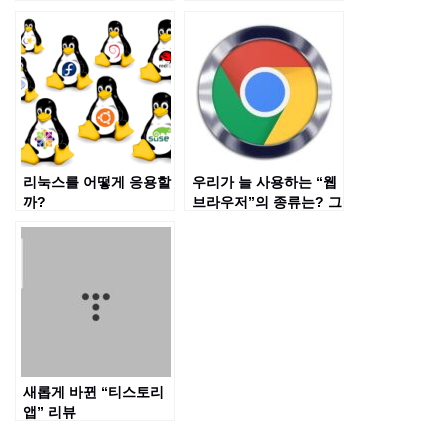
리눅스를 어떻게 응용할
우리가 늘 사용하는 “웹
까?
브라우저”의 종류는? 그
리고 어떤 웹 브라우저
를 사용할까?
새롭게 바뀐 “티스토리
앱” 리뷰