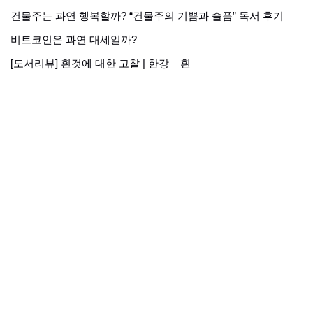
건물주는 과연 행복할까? “건물주의 기쁨과 슬픔” 독서 후기
비트코인은 과연 대세일까?
[도서리뷰] 흰것에 대한 고찰 | 한강 – 흰