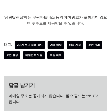
'정원딸린집'에는 쿠팡파트너스 등의 제휴링크가 포함되어 있으
며 수수료를 제공받을 수 있습니다.
태그:
2단계 보안 설정 필요
계정 해킹
메일 계정
보안 관리
보안 설정
비밀번호 도용
해킹 피해
답글 남기기
이메일 주소는 공개되지 않습니다.
필수 필드는
*
로 표시
됩니다