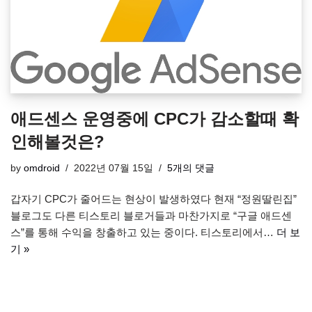
애드센스 운영중에 CPC가 감소할때 확
인해볼것은?
by
omdroid
2022년 07월 15일
5개의 댓글
갑자기 CPC가 줄어드는 현상이 발생하였다 현재 “정원딸린집”
블로그도 다른 티스토리 블로거들과 마찬가지로 “구글 애드센
스”를 통해 수익을 창출하고 있는 중이다. 티스토리에서…
더 보
기 »