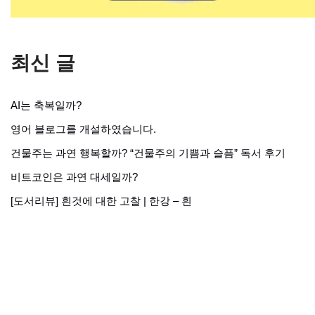
최신 글
AI는 축복일까?
영어 블로그를 개설하였습니다.
건물주는 과연 행복할까? “건물주의 기쁨과 슬픔” 독서 후기
비트코인은 과연 대세일까?
[도서리뷰] 흰것에 대한 고찰 | 한강 – 흰