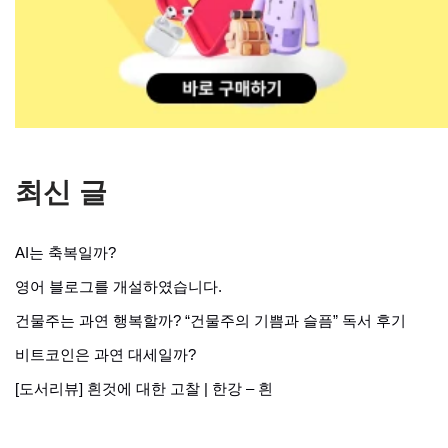
최신 글
AI는 축복일까?
영어 블로그를 개설하였습니다.
건물주는 과연 행복할까? “건물주의 기쁨과 슬픔” 독서 후기
비트코인은 과연 대세일까?
[도서리뷰] 흰것에 대한 고찰 | 한강 – 흰