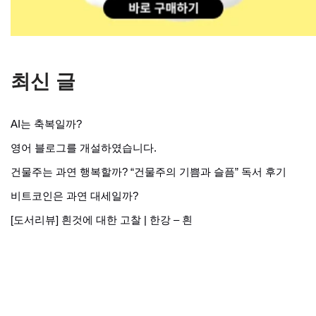
최신 글
AI는 축복일까?
영어 블로그를 개설하였습니다.
건물주는 과연 행복할까? “건물주의 기쁨과 슬픔” 독서 후기
비트코인은 과연 대세일까?
[도서리뷰] 흰것에 대한 고찰 | 한강 – 흰