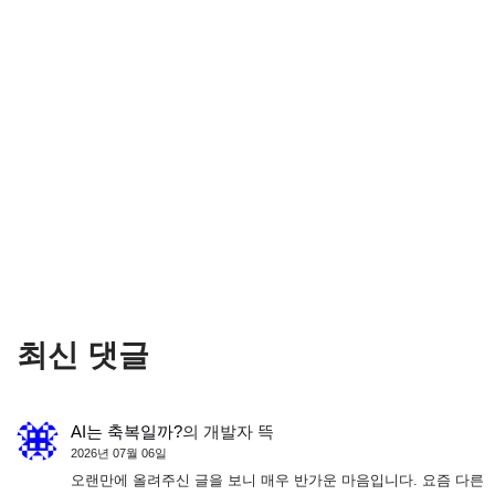
최신 댓글
AI는 축복일까?
의
개발자 뜩
2026년 07월 06일
오랜만에 올려주신 글을 보니 매우 반가운 마음입니다. 요즘 다른