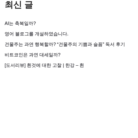
최신 글
AI는 축복일까?
영어 블로그를 개설하였습니다.
건물주는 과연 행복할까? “건물주의 기쁨과 슬픔” 독서 후기
비트코인은 과연 대세일까?
[도서리뷰] 흰것에 대한 고찰 | 한강 – 흰