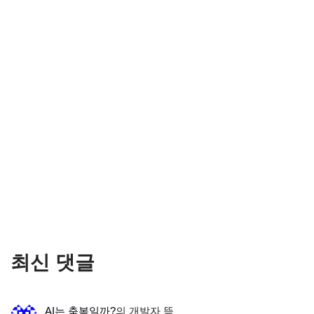
최신 댓글
AI는 축복일까?
의
개발자 뜩