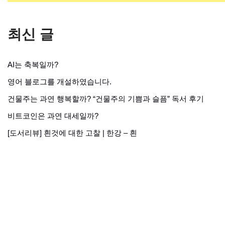
최신 글
AI는 축복일까?
영어 블로그를 개설하였습니다.
건물주는 과연 행복할까? “건물주의 기쁨과 슬픔” 독서 후기
비트코인은 과연 대세일까?
[도서리뷰] 흰것에 대한 고찰 | 한강 – 흰