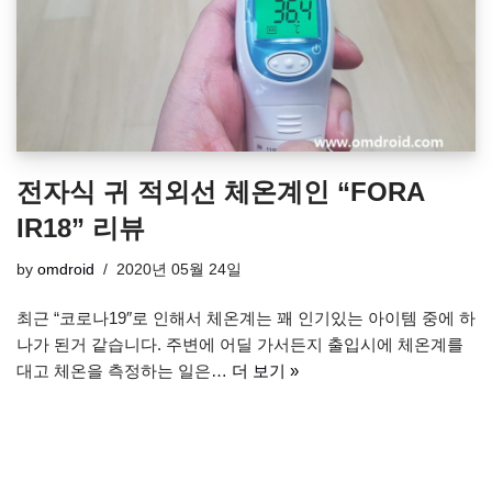
전자식 귀 적외선 체온계인 “FORA
IR18” 리뷰
by
omdroid
2020년 05월 24일
최근 “코로나19″로 인해서 체온계는 꽤 인기있는 아이템 중에 하
나가 된거 같습니다. 주변에 어딜 가서든지 출입시에 체온계를
대고 체온을 측정하는 일은…
더 보기 »