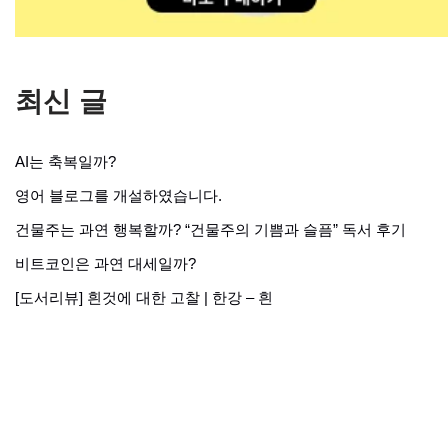
최신 글
AI는 축복일까?
영어 블로그를 개설하였습니다.
건물주는 과연 행복할까? “건물주의 기쁨과 슬픔” 독서 후기
비트코인은 과연 대세일까?
[도서리뷰] 흰것에 대한 고찰 | 한강 – 흰