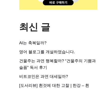
최신 글
AI는 축복일까?
영어 블로그를 개설하였습니다.
건물주는 과연 행복할까? “건물주의 기쁨과
슬픔” 독서 후기
비트코인은 과연 대세일까?
[도서리뷰] 흰것에 대한 고찰 | 한강 – 흰