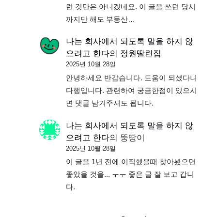
런 것만은 아니겠네요. 이 글을 쓰던 당시
까지만 해도 부동산…
나는 회사에서 되도록 말을 하지 않
으려고 한다
의
정원딸린집
2025년 10월 28일
안녕하세요 반갑습니다. 도움이 되셨다니
다행입니다. 관련하여 궁금한점이 있으시
면 댓글 남겨주셔도 됩니다.
나는 회사에서 되도록 말을 하지 않
으려고 한다
의
뚱땅이
2025년 10월 28일
이 글을 1년 전에 이직했을때 찾아봤으면
좋았을 것을... ㅜㅜ 좋은 글 잘 보고 갑니
다.