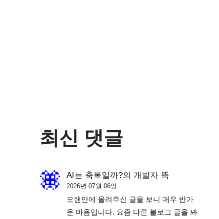
최신 댓글
AI는 축복일까?
의
개발자 뜩
2026년 07월 06일
오랜만에 올려주신 글을 보니 매우 반가
운 마음입니다. 요즘 다른 블로그 글을 봐