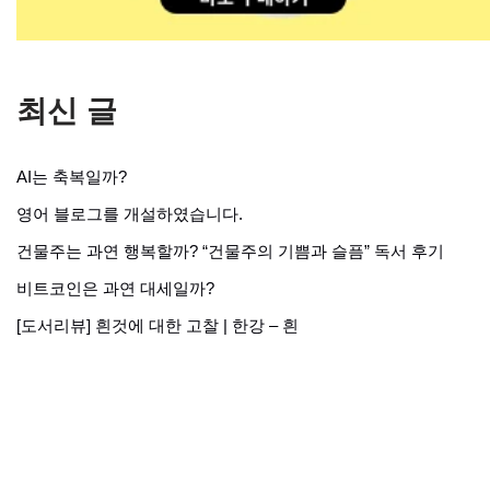
최신 글
AI는 축복일까?
영어 블로그를 개설하였습니다.
건물주는 과연 행복할까? “건물주의 기쁨과 슬픔” 독서 후기
비트코인은 과연 대세일까?
[도서리뷰] 흰것에 대한 고찰 | 한강 – 흰