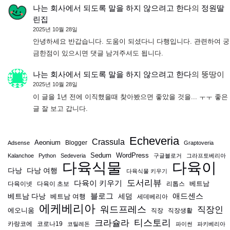
나는 회사에서 되도록 말을 하지 않으려고 한다
의
정원딸
린집
2025년 10월 28일
안녕하세요 반갑습니다. 도움이 되셨다니 다행입니다. 관련하여 궁
금한점이 있으시면 댓글 남겨주셔도 됩니다.
나는 회사에서 되도록 말을 하지 않으려고 한다
의
뚱땅이
2025년 10월 28일
이 글을 1년 전에 이직했을때 찾아봤으면 좋았을 것을... ㅜㅜ 좋은
글 잘 보고 갑니다.
Echeveria
Crassula
Aeonium
Blogger
Adsense
Graptoveria
Sedum
WordPress
Kalanchoe
Python
Sedeveria
구글블로거
그라프토베리아
다육식물
다육이
다낭
다낭 여행
다육식물 키우기
도서리뷰
다육이 키우기
베트남
다육이넷
다육이 초보
리톱스
블로그
애드센스
베트남 다낭
베트남 여행
세덤
세데베리아
에케베리아
워드프레스
직장인
에오니움
직장
직장생활
티스토리
크라슐라
카랑코에
코로나19
코틸레돈
파이썬
파키베리아