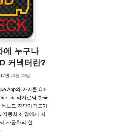
차에 누구나
BD 커넥터란?
017년 11월 19일
ue App의 아이콘 On-
nostics 의 약자로써 한국
 온보드 진단기정도가
. 자동차 산업에서 사
써 자동차의 현
»