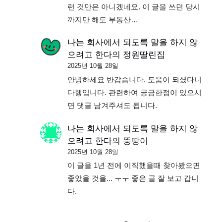
런 것만은 아니겠네요. 이 글을 쓰던 당시
까지만 해도 부동산…
나는 회사에서 되도록 말을 하지 않
으려고 한다
의
정원딸린집
2025년 10월 28일
안녕하세요 반갑습니다. 도움이 되셨다니
다행입니다. 관련하여 궁금한점이 있으시
면 댓글 남겨주셔도 됩니다.
나는 회사에서 되도록 말을 하지 않
으려고 한다
의
뚱땅이
2025년 10월 28일
이 글을 1년 전에 이직했을때 찾아봤으면
좋았을 것을... ㅜㅜ 좋은 글 잘 보고 갑니
다.