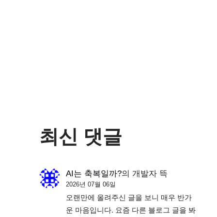
최신 댓글
AI는 축복일까?
의
개발자 뜩
2026년 07월 06일
오랜만에 올려주신 글을 보니 매우 반가
운 마음입니다. 요즘 다른 블로그 글을 봐