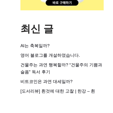
최신 글
AI는 축복일까?
영어 블로그를 개설하였습니다.
건물주는 과연 행복할까? “건물주의 기쁨과
슬픔” 독서 후기
비트코인은 과연 대세일까?
[도서리뷰] 흰것에 대한 고찰 | 한강 – 흰